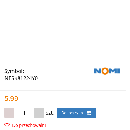
Symbol:
NESK81224Y0
5.99
szt.
Do koszyka
Do przechowalni