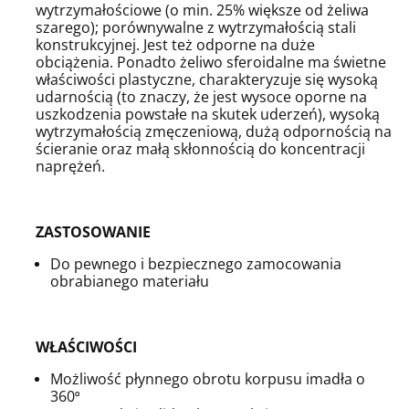
wytrzymałościowe (o min. 25% większe od żeliwa
szarego);
porównywalne z wytrzymałością stali
konstrukcyjnej. Jest też odporne na duże
obciążenia. Ponadto żeliwo sferoidalne ma
świetne
właściwości plastyczne, charakteryzuje się wysoką
udarnością (
to znaczy, że jest wysoce oporne na
uszkodzenia powstałe na skutek uderzeń)
, wysoką
wytrzymałością zmęczeniową, dużą odpornością na
ścieranie oraz małą skłonnością do koncentracji
naprężeń.
ZASTOSOWANIE
Do pewnego i bezpiecznego zamocowania
obrabianego materiału
WŁAŚCIWOŚCI
Możliwość płynnego obrotu korpusu imadła o
360
°