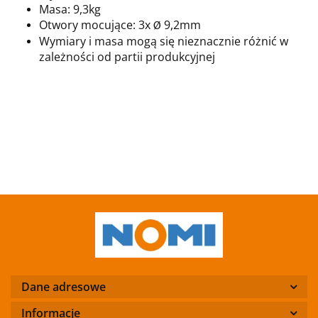
Masa: 9,3kg
Otwory mocujące: 3x
9,2mm
Ø
Wymiary i masa mogą się nieznacznie różnić w
zależności od partii produkcyjnej
Dane adresowe
Informacje