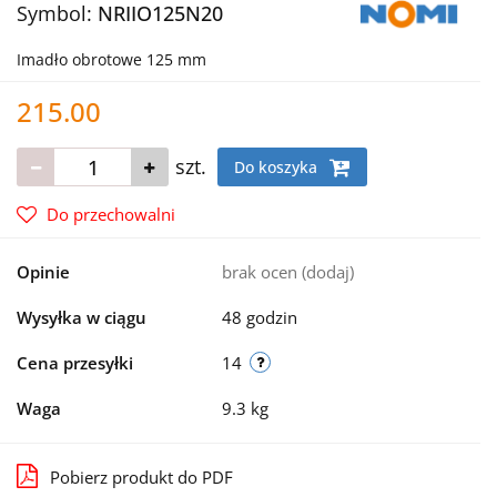
Symbol:
NRIIO125N20
Imadło obrotowe 125 mm
215.00
szt.
Do koszyka
Do przechowalni
Opinie
brak ocen
(dodaj)
Wysyłka w ciągu
48 godzin
Cena przesyłki
14
Waga
9.3 kg
Pobierz produkt do PDF