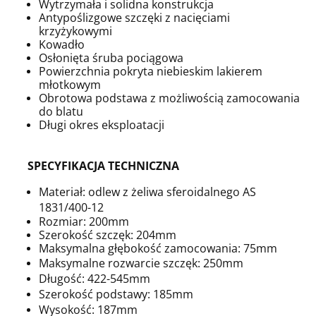
Wytrzymała i solidna konstrukcja
Antypoślizgowe szczęki z nacięciami
krzyżykowymi
Kowadło
Osłonięta śruba pociągowa
Powierzchnia pokryta niebieskim lakierem
młotkowym
Obrotowa podstawa z możliwością zamocowania
do blatu
Długi okres eksploatacji
SPECYFIKACJA TECHNICZNA
Materiał: odlew z żeliwa sferoidalnego AS
1831/400-12
Rozmiar: 200mm
Szerokość szczęk: 204mm
Maksymalna głębokość zamocowania: 75mm
Maksymalne rozwarcie szczęk: 250mm
Długość: 422-545mm
Szerokość podstawy: 185mm
Wysokość: 187mm