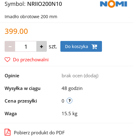
Symbol:
NRIIO200N10
Imadło obrotowe 200 mm
399.00
szt.
Do koszyka
Do przechowalni
Opinie
brak ocen
(dodaj)
Wysyłka w ciągu
48 godzin
Cena przesyłki
0
Waga
15.5 kg
Pobierz produkt do PDF