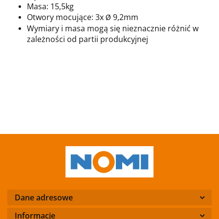
Masa: 15,5kg
Otwory mocujące: 3x
9,2mm
Ø
Wymiary i masa mogą się nieznacznie różnić w
zależności od partii produkcyjnej
Dane adresowe
Informacje