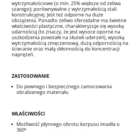
wytrzymałościowe (o min. 25% większe od żeliwa
szarego);
porównywalne z wytrzymałością stali
konstrukcyjnej. Jest też odporne na duże
obciążenia. Ponadto żeliwo sferoidalne ma
świetne
właściwości plastyczne, charakteryzuje się wysoką
udarnością (
to znaczy, że jest wysoce oporne na
uszkodzenia powstałe na skutek uderzeń)
, wysoką
wytrzymałością zmęczeniową, dużą odpornością na
ścieranie oraz małą skłonnością do koncentracji
naprężeń.
ZASTOSOWANIE
Do pewnego i bezpiecznego zamocowania
obrabianego materiału
WŁAŚCIWOŚCI
Możliwość płynnego obrotu korpusu imadła o
360
°