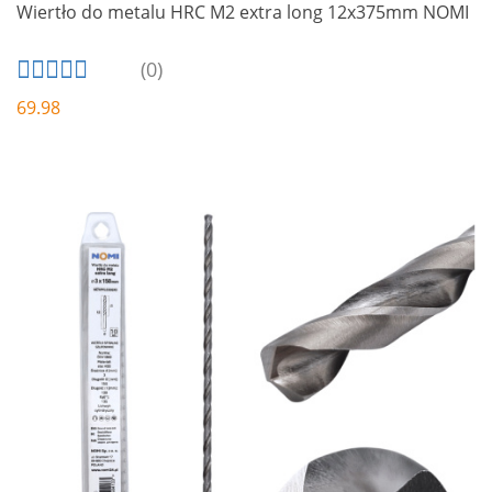
Wiertło do metalu HRC M2 extra long 12x375mm NOMI
(0)
69.98