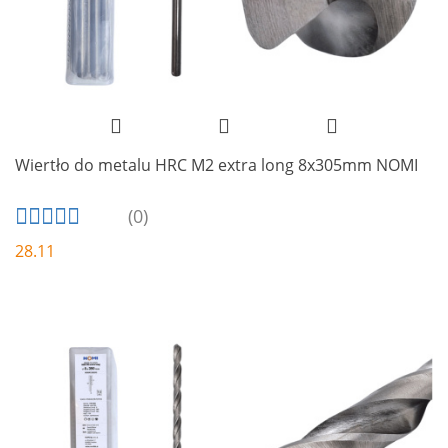
Wiertło do metalu HRC M2 extra long 8x305mm NOMI
(0)
28.11