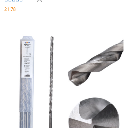
21.78