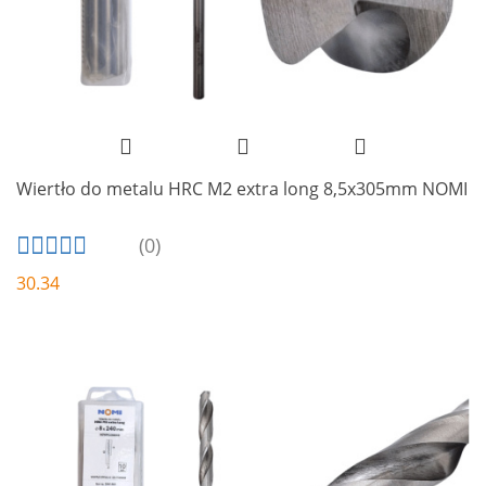
Wiertło do metalu HRC M2 extra long 8,5x305mm NOMI
(0)
30.34