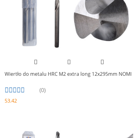
Wiertło do metalu HRC M2 extra long 12x295mm NOMI
(0)
53.42